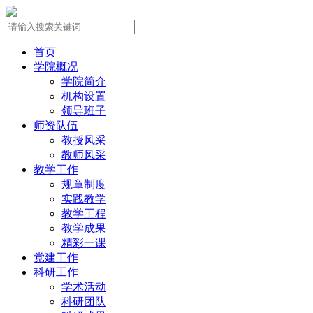
首页
学院概况
学院简介
机构设置
领导班子
师资队伍
教授风采
教师风采
教学工作
规章制度
实践教学
教学工程
教学成果
精彩一课
党建工作
科研工作
学术活动
科研团队