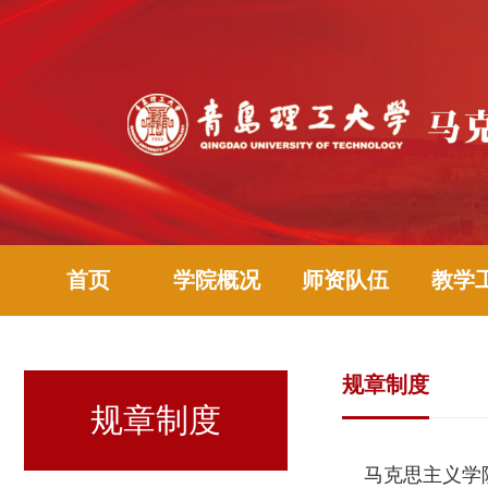
首页
学院概况
师资队伍
教学
规章制度
规章制度
马克思主义学