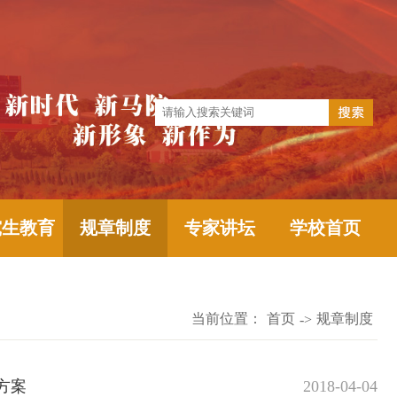
究生教育
规章制度
专家讲坛
学校首页
当前位置：
首页
规章制度
->
方案
2018-04-04