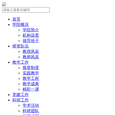
首页
学院概况
学院简介
机构设置
领导班子
师资队伍
教授风采
教师风采
教学工作
规章制度
实践教学
教学工程
教学成果
精彩一课
党建工作
科研工作
学术活动
科研团队