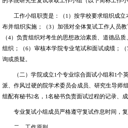
的学院研究生复试录取工作小组（以下简称工作小
工作小组职责是
：（
1
）
按学校要求组织成立
布并组织实施；
（
3
）
加强对全体复试工作人员教
（
4
）
负责组织对考生的思想政治素质、道德品质
组织；
（
6）
审核本学院专业笔试和面试成绩；
（
询或质疑。
（二）学院成立
1个专业综合面试
小
组和
1个
派、作风过硬的院学术委员会成员、研究生导师
组配有秘书
2名，1名秘书负责面试过程的记录、
专业复试小组成员严格遵守复试作息时间，复
二、工作原则