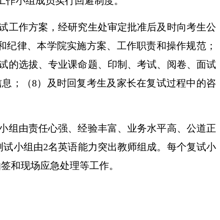
工作小组成员实行回避制度。
试工作方案，经研究生
处
审定批准后及时向考生公
和纪律、本学院实施方案、工作职责和操作规范；
试的选拔、专业课命题、印制、考试、阅卷、面试
信息；
（
8
）
及时回复考生及家长在复试过程中的咨
小
组由责任心强、经验丰富、业务水平高、公道正
测试
小组由
2名英语
能力突出
教师组成。每个复试小
抽签和现场应急处理等工作。