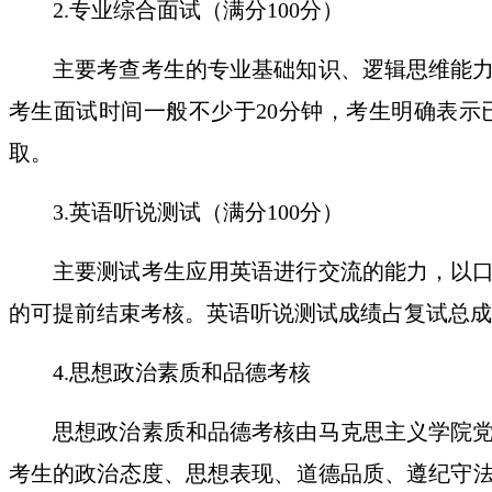
2.
专业综合面试
（
满分
100分
）
主要考查考生的专业基础知识、逻辑思维能
考生面试时间一般不少于
20分钟，考生明确表
取。
3.
英语听说测试
（
满分
100分
）
主要测试考生应用英语进行交流的能力，以
的可提前结束考核。英语听说测试成绩占复试总成
4.
思想政治素质和
品德
考核
思想政治素质和
品德
考核由马克思主义学院
考生的政治态度、思想表现、道德品质、遵纪守