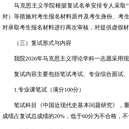
马克思主义学院根据复试名单安排专人采取
对）
等
措施对考生报名材料原件及考生身份、考
对录取考生报名材料进行再次审核，对提供虚假材
（三）复试形式与内容
我院
202
6
年马克思主义理论学科一志愿采用现
复试内容主要包括笔试考试、专业综合面试、
1.专业课笔试（满分100分）
笔试科目《中国近现代史基本问题研究》，
成绩占复试总成绩的20%，低于60分为不合格，