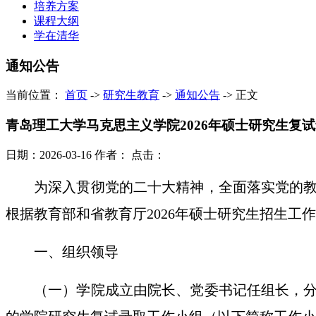
培养方案
课程大纲
学在清华
通知公告
当前位置：
首页
->
研究生教育
->
通知公告
->
正文
青岛理工大学马克思主义学院2026年硕士研究生复
日期：2026-03-16
作者：
点击：
为深入贯彻党的二十大精神，全面落实党的
根据教育部和省教育厅
2026年硕士研究生招生
一、组织领导
（一）学院成立由院长
、
党
委
书记
任
组长，