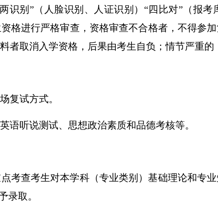
“两识别”（人脸识别、人证识别）“四比对”（报
生资格进行严格审查，资格审查不合格者，不得参加
料者取消入学资格，后果由考生自负；情节严重的
场复试方式。
英语听说测试、思想政治素质和
品德
考核
等
。
重点考查考生对本学科（专业类别）基础理论和专业
不予录取。