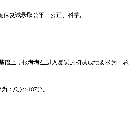
确保复试录取公平、公正、科学。
”基础上，报考考生进入复试的初试成绩要求为：总
求为：总分≥
187
分。