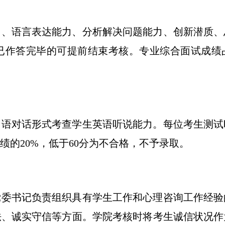
力、语言表达能力、分析解决问题能力、创新潜质、
示已作答完毕的可提前结束考核。专业综合面试
成绩
口语对话形式
考查
学生英语听说能力。每位考生测试
绩的
2
0%，低于60分为不合格，不予录取。
党
委
书记负责组织具有学生工作和心理咨询工作经验
法、诚实守信等方面。学院考核时将考生诚信状况作