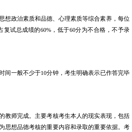
思想政治素质和品德、心理素质等综合素养，每位
占复试总成绩的
6
0%
，低于
60分为不合格
，
不予录
时间一般不少于
10分钟，考生明确表示已作答完毕
的教师完成。主要考核考生本人的现实表现，包括
为思想品德考核的重要内容和录取的重要依据。考