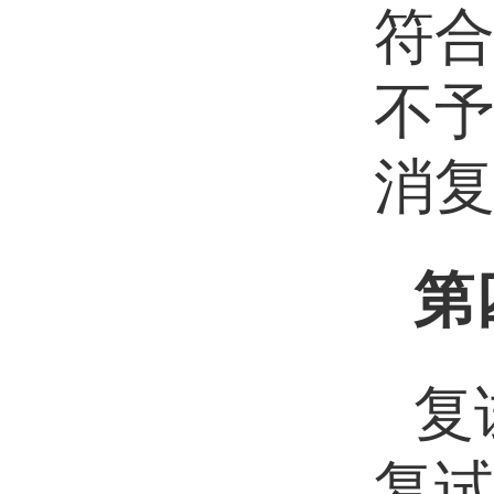
符
不
消
第
复
复