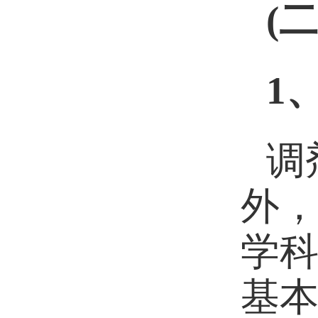
(
二
1
调
外
学
基