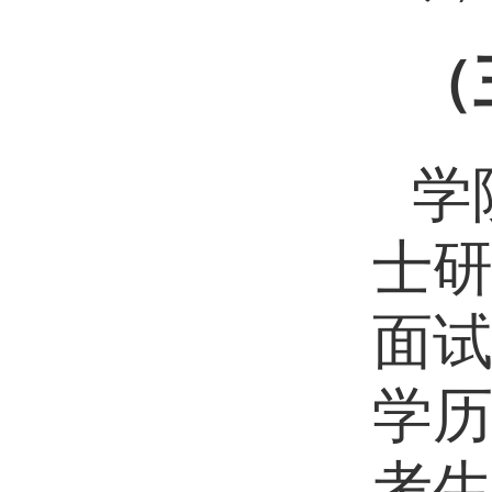
（
学
士
面
学
考