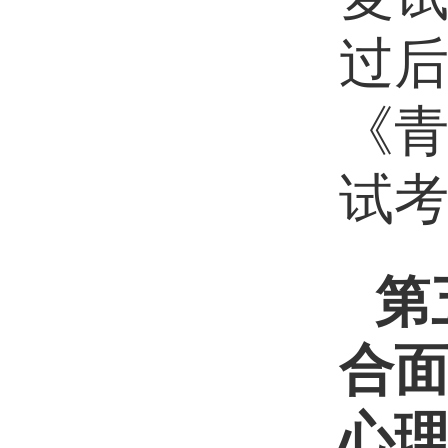
过
《
试
第
合
心