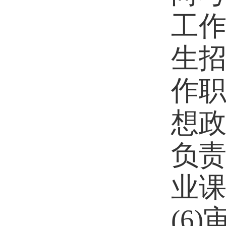
工
生
作职
想政
负
业
(6