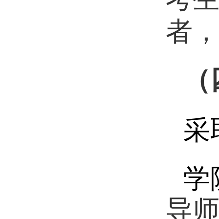
者
（
采
学
导师