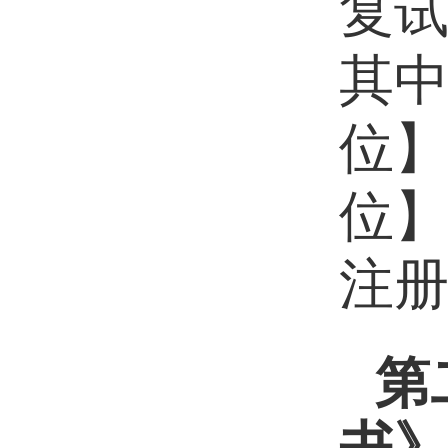
复
其
位
位
注
第
书