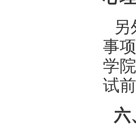
另
事
学
试
六