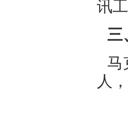
讯
三
马
人