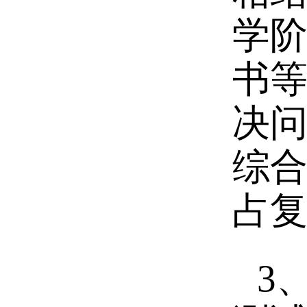
学
书等
决问
综合
占复
3