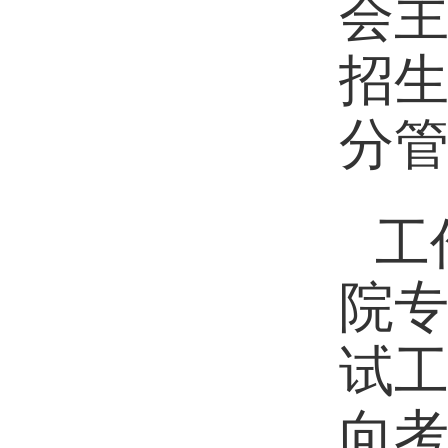
会
招
分
工
院专
试
向考