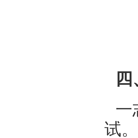
四
一
试