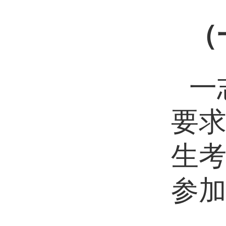
（
一
要求
生
参