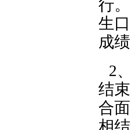
行。
生口
成绩
2
结
合
相结