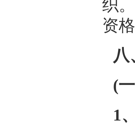
织
资
八
(
一
1