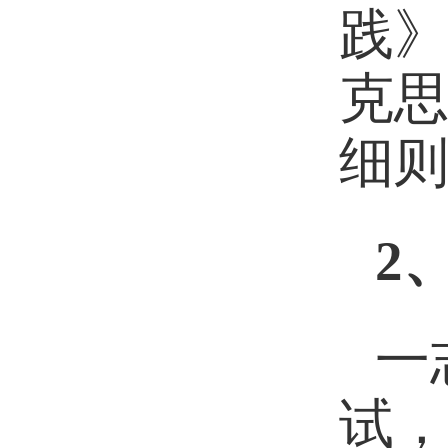
践
克思
细则
2
一
试，