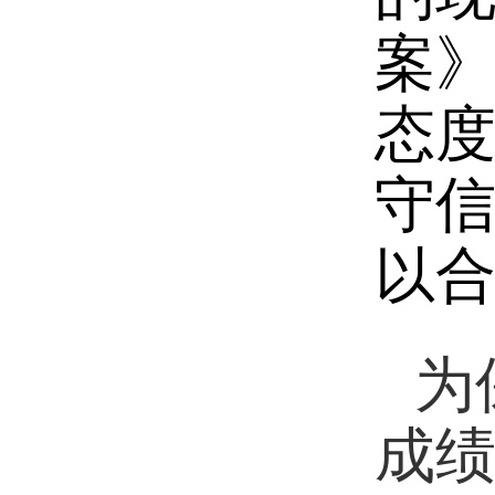
案
态
守
以
为
成