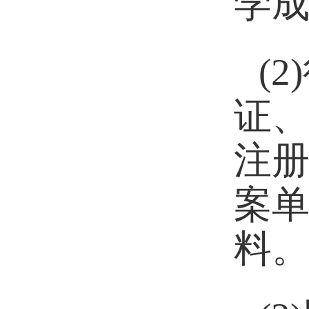
学成
(2)
证、
注册
案单
料