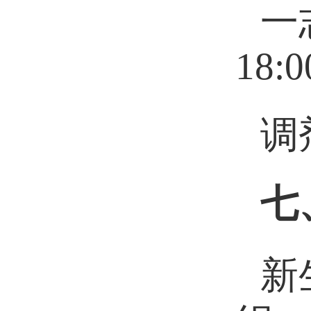
一
18:
调
七
新