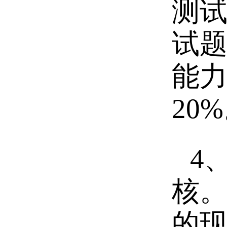
测试
试
能
20
4
核
的