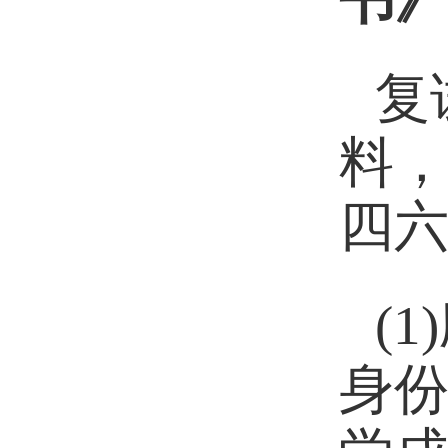
复
料
四
(1)
身