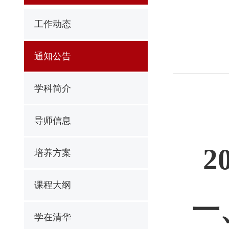
工作动态
通知公告
学科简介
导师信息
2
培养方案
课程大纲
一
学在清华