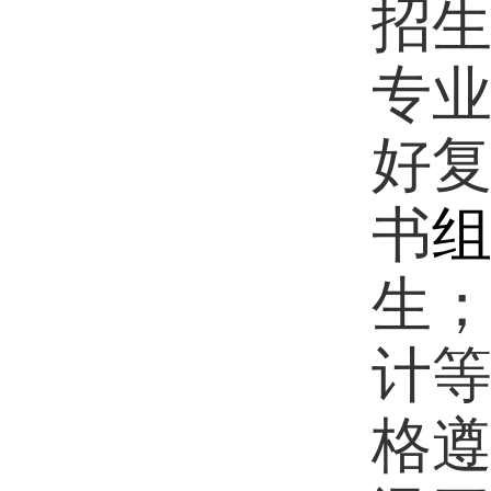
招
专
好
书
生
计
格