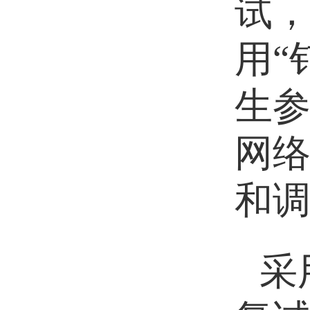
试
用“
生
网
和
采