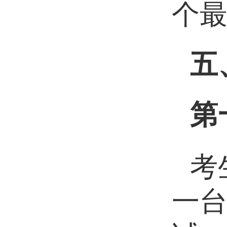
个
五
第
考
一