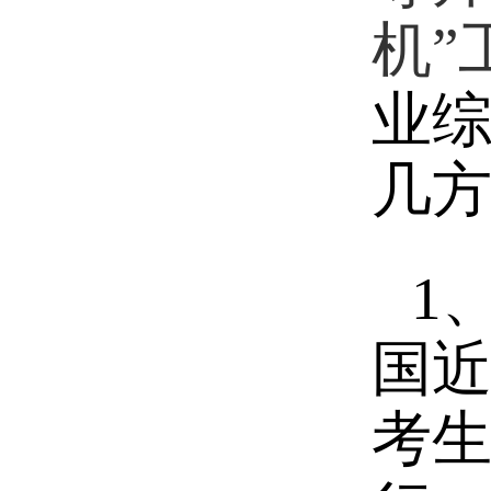
机”
业
几
1
国
考