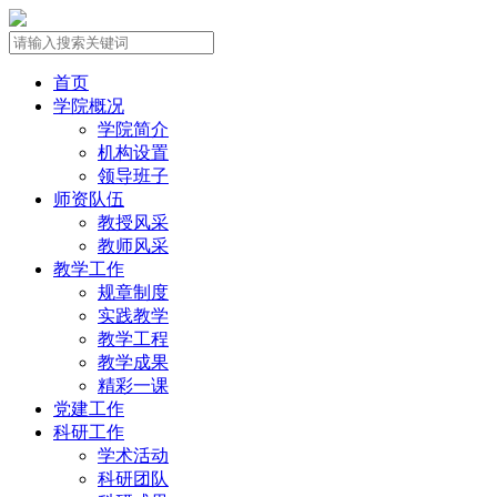
首页
学院概况
学院简介
机构设置
领导班子
师资队伍
教授风采
教师风采
教学工作
规章制度
实践教学
教学工程
教学成果
精彩一课
党建工作
科研工作
学术活动
科研团队