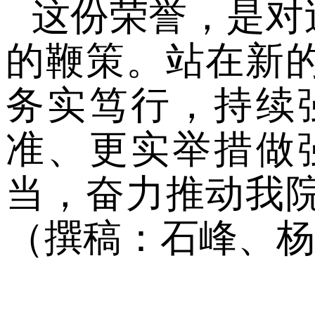
这份荣誉，是对
的鞭策。站在新
务实笃行，持续
准、更实举措做
当，奋力推动我
（
撰稿：石峰、杨