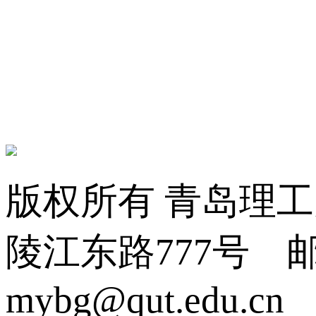
版权所有 青岛理
陵江东路777号 邮编:2
mybg@qut.edu.cn