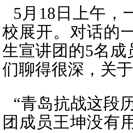
5月18日上午
校展开。对话的
生宣讲团的5名成
们聊得很深，关于
“青岛抗战这段
团成员王坤没有