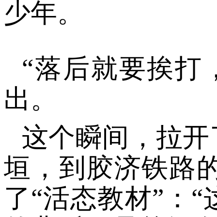
少年。
“落后就要挨打
出。
这个瞬间，拉开
垣，到胶济铁路
了
“活态教材”：