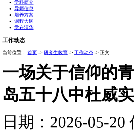
学科简介
导师信息
培养方案
课程大纲
学在清华
工作动态
当前位置：
首页
->
研究生教育
->
工作动态
->
正文
一场关于信仰的青
岛五十八中杜威实
日期：2026-05-20