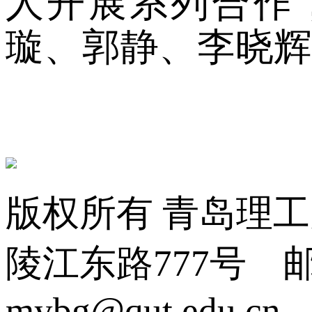
人开展系列合作
璇、郭静、李晓辉
版权所有 青岛理
陵江东路777号 邮编:2
mybg@qut.edu.cn