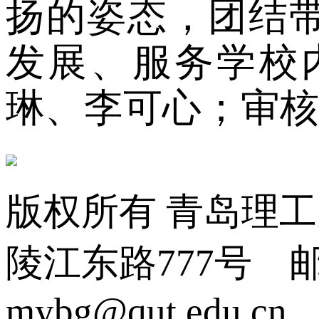
扬的姿态，团结
发展、服务学校
琳、李可心；审核
版权所有 青岛理
陵江东路777号 邮编:2
mybg@qut.edu.cn