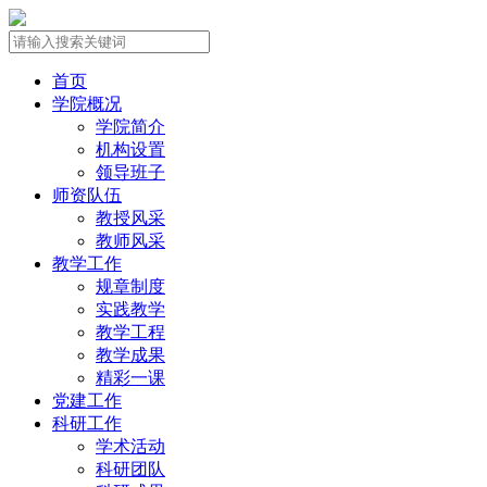
首页
学院概况
学院简介
机构设置
领导班子
师资队伍
教授风采
教师风采
教学工作
规章制度
实践教学
教学工程
教学成果
精彩一课
党建工作
科研工作
学术活动
科研团队