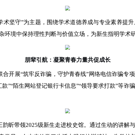
的学术坚守”为主题，围绕学术道德养成与专业素养提
杂环境中保持理性判断与价值立场，为新生指明学术
朋辈引航：凝聚青春力量共促成长
心联合开展“筑牢反诈骗，守护青春线”网络电信诈骗专
款”“陌生网站登记银行卡信息”“领导要求打款”等
王韵昕带领2025级新生走进校史馆。通过生动的讲