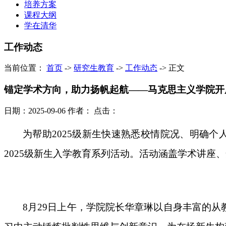
培养方案
课程大纲
学在清华
工作动态
当前位置：
首页
->
研究生教育
->
工作动态
->
正文
锚定学术方向，助力扬帆起航——马克思主义学院开展
日期：2025-09-06
作者：
点击：
为帮助
2025级新生快速熟悉校情院况、明确个
2025级
新生入学教育系列活动。活动涵盖学术讲座、
8月29日上午，学院院长华章琳以自身丰富的