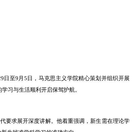
29日至9月5日，马克思主义学院精心策划并组织
开展
的学习与生活顺利开启保驾护航
。
时代要求展开深度讲解。他着重强调，新生需在理论学