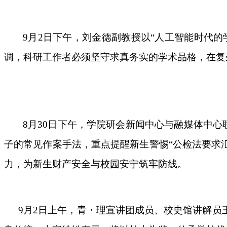
9月2日下午，刘金德副教授以“人工智能时代
调，科研工作者必须坚守求真务实的学术品格，在复
8月30日下午，学院研会新闻中心与融媒体中
子的常见作案手法，重点提醒新生警惕“公检法要求汇
力，为新生财产安全与校园安宁筑牢防线。
9月2日上午，青・理宣讲团成员、校史馆讲解员