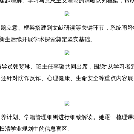
建起理解、学习马克思主义理论的清晰认知框架，帮
选题立意、框架搭建到文献研读等关键环节，系统阐释
新生后续开展学术探索奠定坚实基础。
生辅导员韩斐琳、班主任李璐共同出席，围绕“从学习
会还针对防诈反诈、心理健康、生命安全等重点内容展
培养计划、学籍管理细则进行细致解读。她逐一梳理
扫清学业规划中的信息盲区。