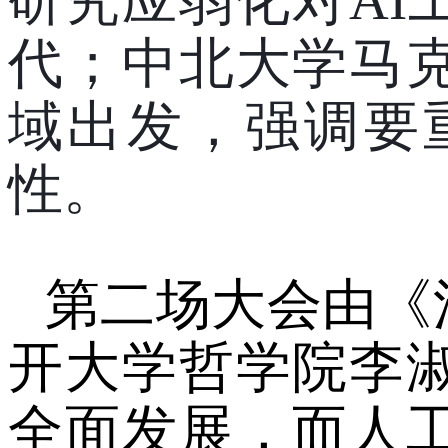
研究应弱化对
A
代；中北大学马
域出发
，强调要
性
。
第二场大会由《
开大学哲学院李
全面发展
，而
人