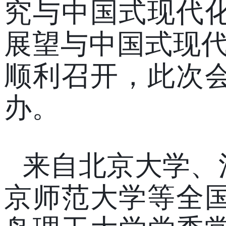
究与中国式现代
展望与中国式现代
顺利召开
，
此次
办
。
来自
北京大学、
京师范大学等全