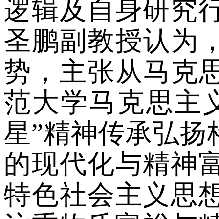
逻辑及自身研究
圣鹏副教授
认为
势，主张从马克
范大学马克思主
星
”
精神传承弘扬
的现代化与精神
特色社会主义思