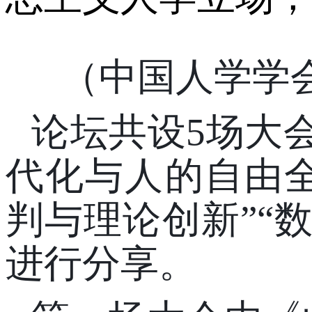
（
中国人学学
论坛共设
5场大
代化与人的自由
判与理论创新
”“
进行分享。