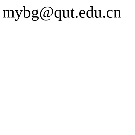
mybg@qut.edu.cn