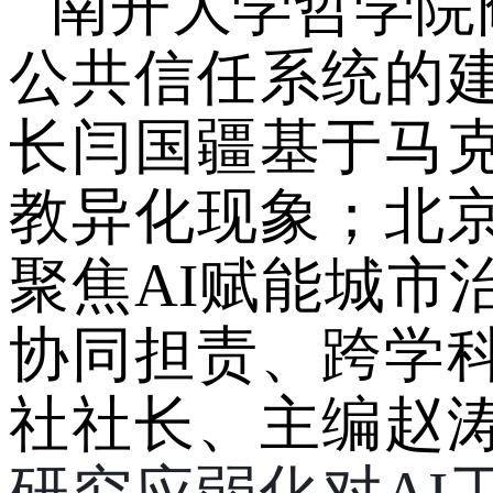
南开大学哲学院
公共信任系统的
长闫国疆基于马
教异化现象；北
聚焦
AI赋能城
协同担责、跨学
社社长、主编赵