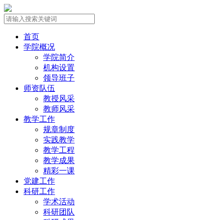
首页
学院概况
学院简介
机构设置
领导班子
师资队伍
教授风采
教师风采
教学工作
规章制度
实践教学
教学工程
教学成果
精彩一课
党建工作
科研工作
学术活动
科研团队