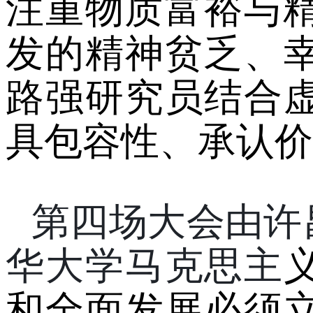
注重
物质
富裕
与
发
的
精神贫乏、
路强研究员
结合
具包容性、承认价
第四场大会由许
华大学马克思主
和全面发展必须