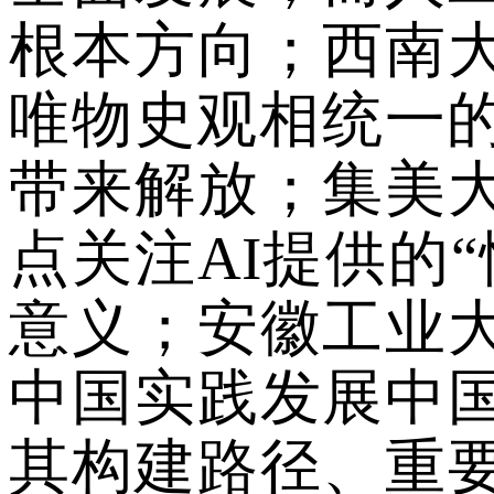
根本方向；
西南
唯物史观相统一
带来解放；
集美
点
关注
AI
提供
的
“
意义；
安徽工业
中国实践发展中
其构建路径、重