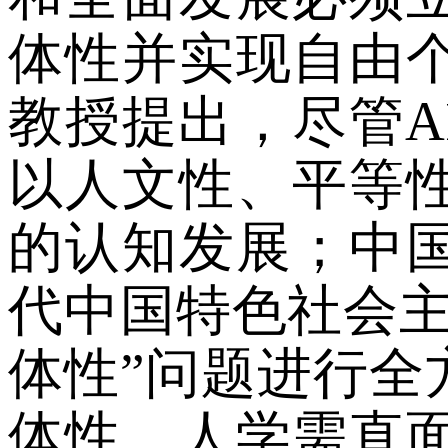
体性并实现自由
教授
提出，
尽管
以人文性、平等
的
认知发展；
中
代中国特色社会
体性
”
问题进行全
体性，人学需直