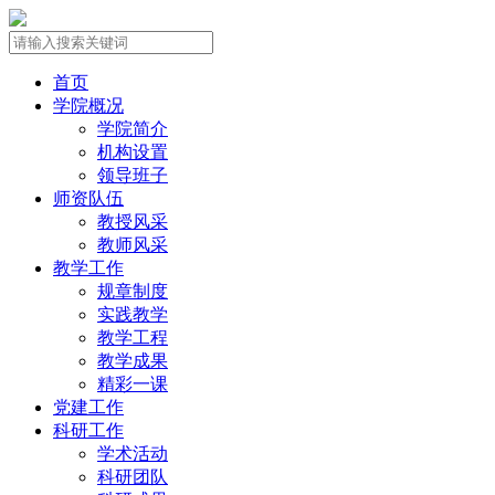
首页
学院概况
学院简介
机构设置
领导班子
师资队伍
教授风采
教师风采
教学工作
规章制度
实践教学
教学工程
教学成果
精彩一课
党建工作
科研工作
学术活动
科研团队