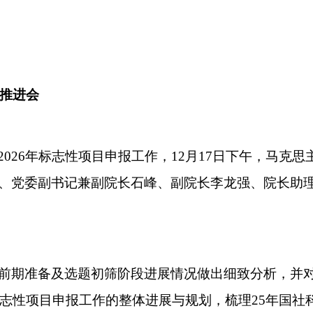
期推进会
2026年
标志性项目申报工作
，
12月17日下午，马克思
、党委副书记兼副院长石峰、副院长李龙强、院长助
的前期准备及选题初筛阶段进展情况做出细致分析，并
志性项目申报工作的整体进展与规划，
梳理
25年国