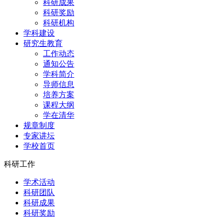
科研成果
科研奖励
科研机构
学科建设
研究生教育
工作动态
通知公告
学科简介
导师信息
培养方案
课程大纲
学在清华
规章制度
专家讲坛
学校首页
科研工作
学术活动
科研团队
科研成果
科研奖励