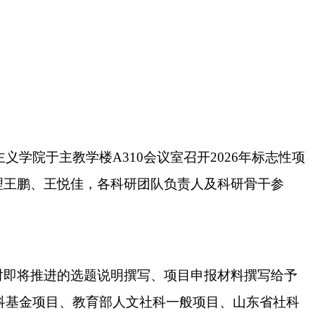
主义学院于主教学楼A310会议室召开2026年标志性项
理王鹏、
王悦佳，
各科研团队
负责
人及科研骨干参
对即将推进的选题说明撰写、项目申报材料撰写给予
社科基金项目、教育部人文社科一般项目、山东省社科