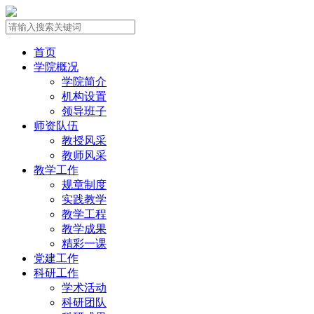
首页
学院概况
学院简介
机构设置
领导班子
师资队伍
教授风采
教师风采
教学工作
规章制度
实践教学
教学工程
教学成果
精彩一课
党建工作
科研工作
学术活动
科研团队