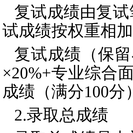
复试成绩由复试
试
成绩按权重相加
复试成绩
（
保留
×
20%
+专业综合面
成绩
（
满分
100分
2.
录取总成绩