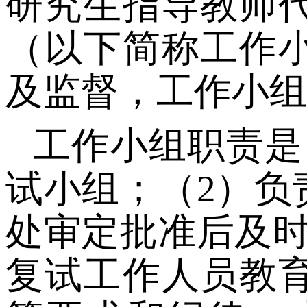
研究生指导教师
（以下简称工作
及监督
，
工作小组
工作小组职责是
试小组；
（
2
）
负
处
审定批准后及
复试工作人员教