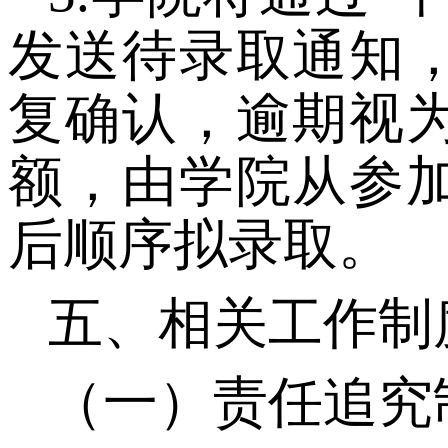
发送待录取通知
复确认，逾期视
额，由
学院
从参
后顺序拟录取。
五、相关工作制
（一）责任追究