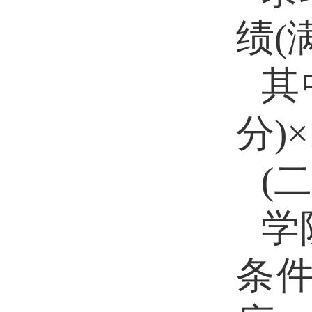
绩(满
其
分)×
(二
学
条