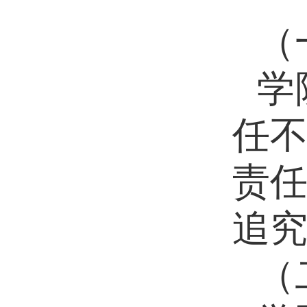
（
学
任
责
追
（