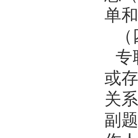
单
（
专
或
关
副