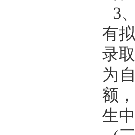
3
有
录
为
额
生