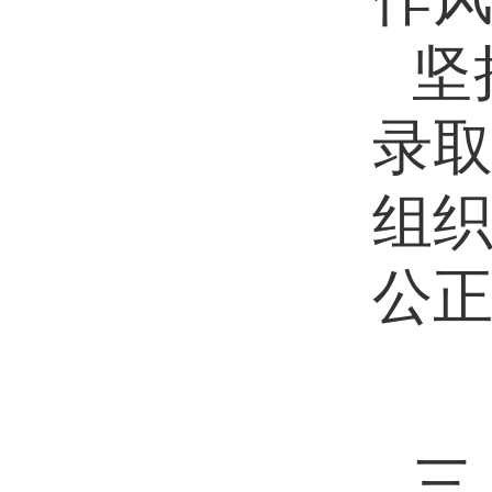
坚
录
组
公
三