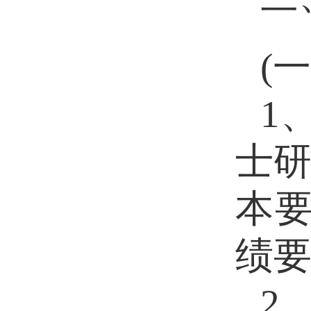
(
1
士
本
绩要
2