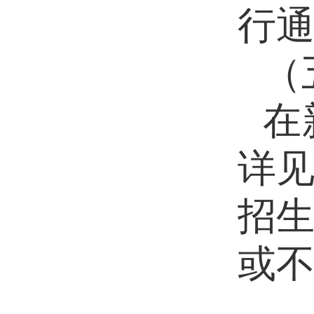
行
（
在
详
招
或