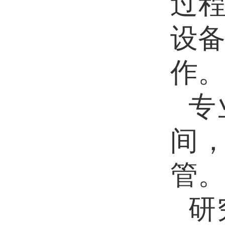
过
设
作
专
间
管
研