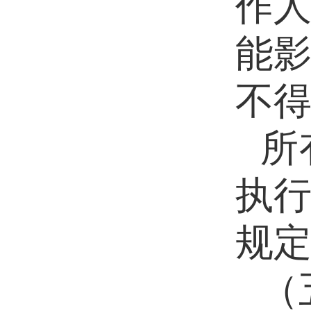
作
能
不
所
执
规
（