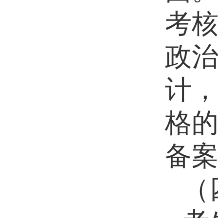
考
政
计
格
备
（