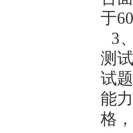
于6
3
测
试
能力
格，