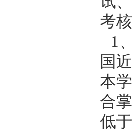
试
考
1
国
本
合掌
低于