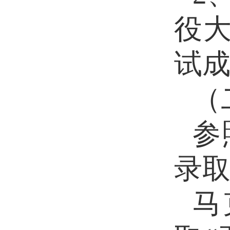
役
试
（
参
录
马