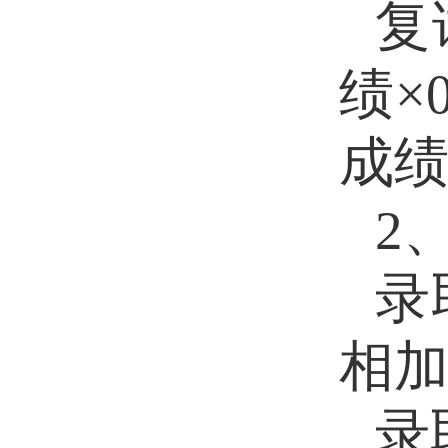
复
绩×
成绩×
2
录
相
录