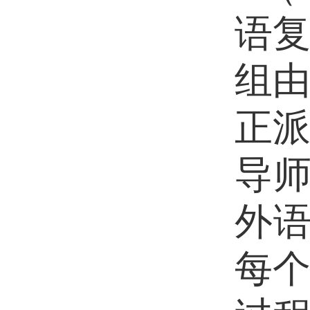
语
组
正
导
外语
每