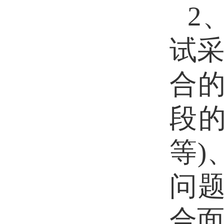
2
试
合
段
等)
问
合面