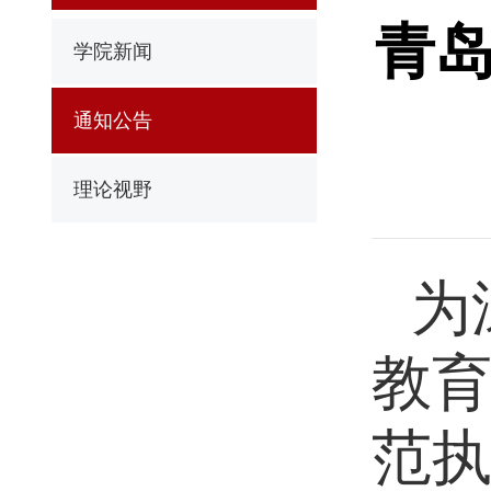
青岛
学院新闻
通知公告
理论视野
为
教
范