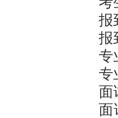
考
报
报
专
专
面
面