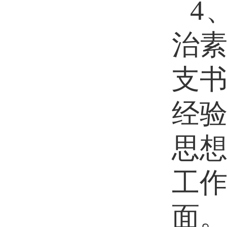
4
治
支
经
思
工
面