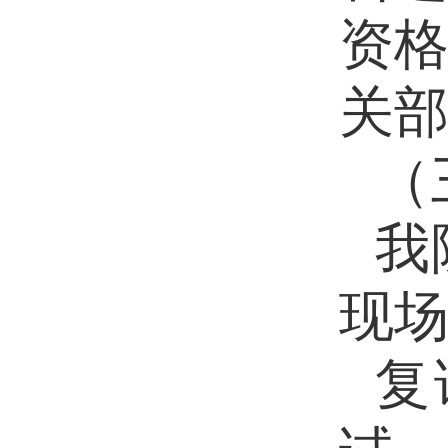
资
关
（
我
现
复