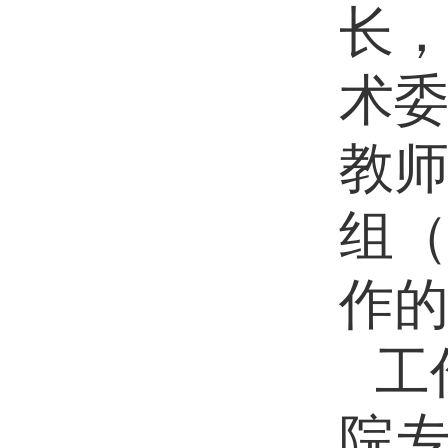
长
术
教
组
作
工
院专