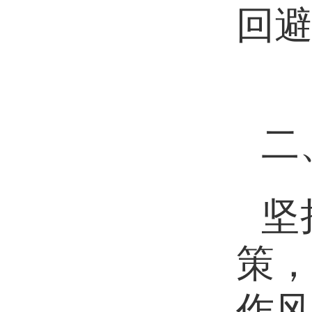
回
二
坚
策
作