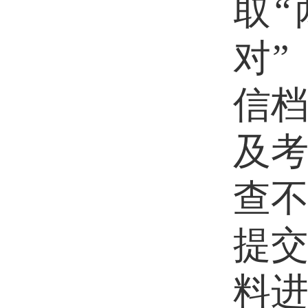
取
对
信
及
查
提
料