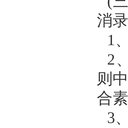
(
消
1
2
则
合
3