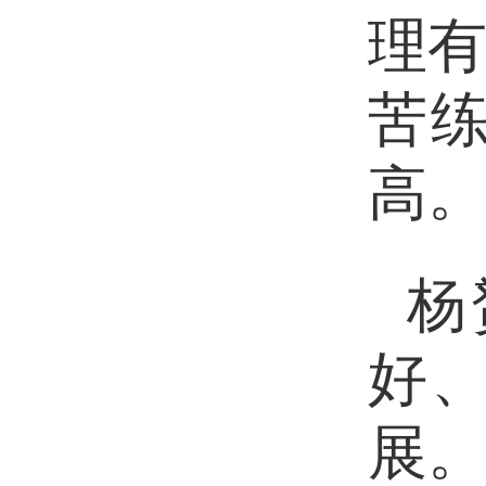
理
苦
高
杨
好
展