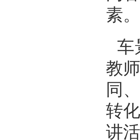
素
车
教
同
转
讲