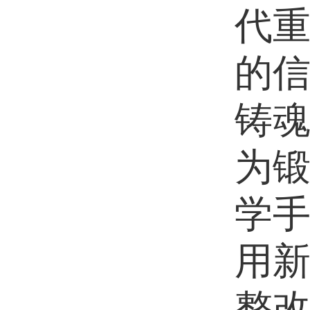
代
的
铸
为
学
用
整