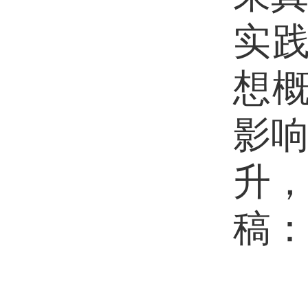
实
想
影
升
稿