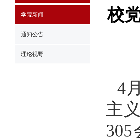
校
学院新闻
通知公告
理论视野
4
主
3