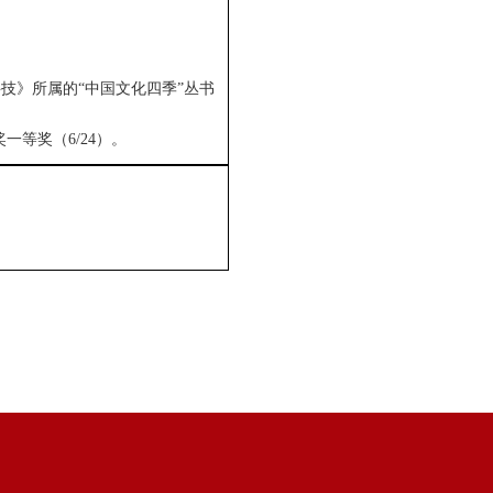
科技》所属的“中国文化四季”丛书
等奖（6/24）。