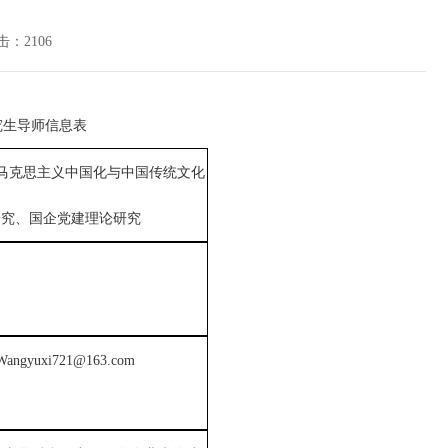
击：
2106
究生导师信息表
马克思主义中国化与中国传统文化
研究、国企党建理论研究
Wangyuxi721@163.com