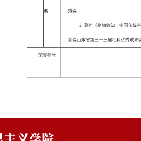
奖
秀奖；
2. 著作《格物致知：中国传统
获得山东省第三十三届社科优秀成果奖一
荣誉称号