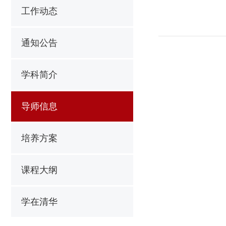
工作动态
通知公告
学科简介
导师信息
培养方案
课程大纲
学在清华