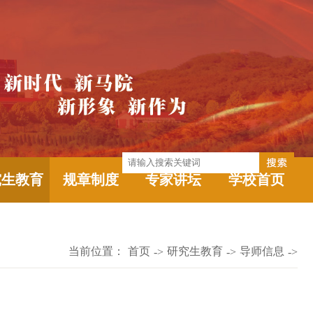
究生教育
规章制度
专家讲坛
学校首页
当前位置：
首页
研究生教育
导师信息
->
->
->