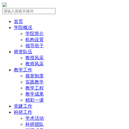
首页
学院概况
学院简介
机构设置
领导班子
师资队伍
教授风采
教师风采
教学工作
规章制度
实践教学
教学工程
教学成果
精彩一课
党建工作
科研工作
学术活动
科研团队