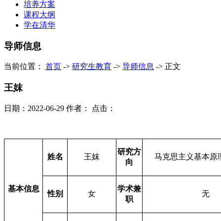
培养方案
课程大纲
学在清华
导师信息
当前位置：
首页
->
研究生教育
->
导师信息
->
正文
王妺
日期：2022-06-29
作者：
点击：
研究方
姓名
王妺
马克思主义基本原
向
基本信息
学术兼
性别
女
无
职