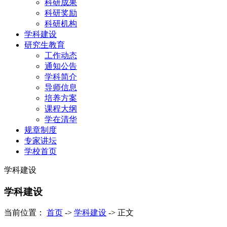
科研成果
科研奖励
科研机构
学科建设
研究生教育
工作动态
通知公告
学科简介
导师信息
培养方案
课程大纲
学在清华
规章制度
专家讲坛
学校首页
学科建设
学科建设
当前位置：
首页
->
学科建设
->
正文