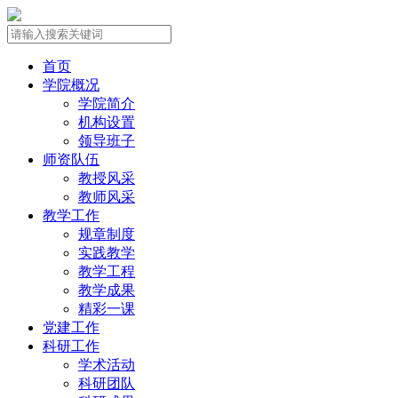
首页
学院概况
学院简介
机构设置
领导班子
师资队伍
教授风采
教师风采
教学工作
规章制度
实践教学
教学工程
教学成果
精彩一课
党建工作
科研工作
学术活动
科研团队