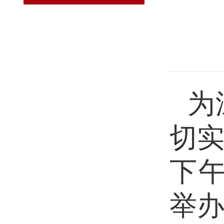
为
切
下午
举办