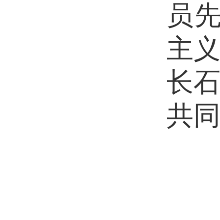
员
主
长
共