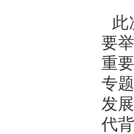
此
要
重
专
发
代