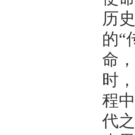
历史
的“
命
时
程
代