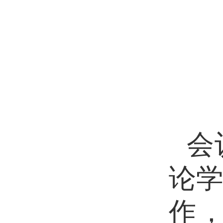
会
论
作