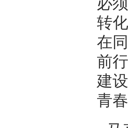
必
转
在
前
建
青