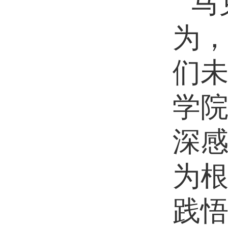
马
为，
们未
学
深
为
践