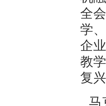
全
学
企
教
复
马