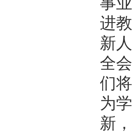
事
进教
新
全
们
为
新