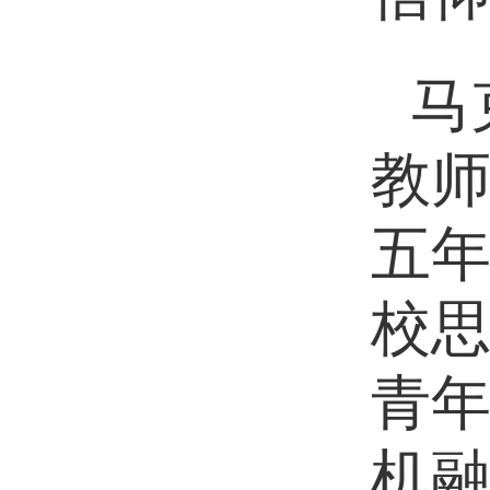
马
教
五
校
青
机