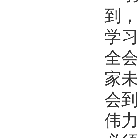
到
学
全会
家
会
伟