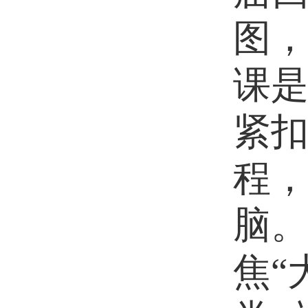
图
课
紧
程
脑。
焦“