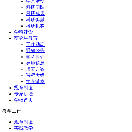
学术活动
科研团队
科研成果
科研奖励
科研机构
学科建设
研究生教育
工作动态
通知公告
学科简介
导师信息
培养方案
课程大纲
学在清华
规章制度
专家讲坛
学校首页
教学工作
规章制度
实践教学