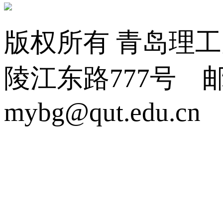
版权所有 青岛理
陵江东路777号 邮编:2
mybg@qut.edu.cn