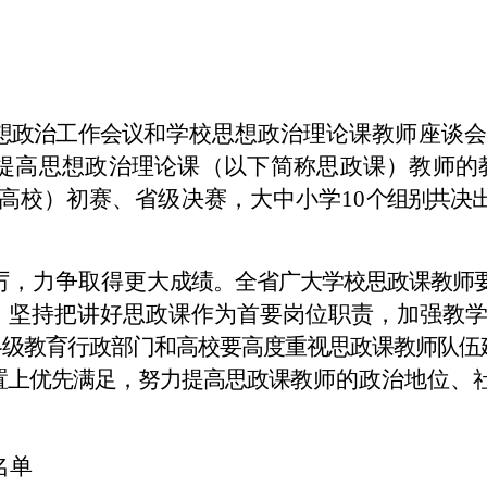
想政治工作会议
和学校思想政治理论课教师座谈会
提
高思想政治理论课（以下简称思政课）教师的
高校）初赛、省级决赛，大中小学10
个组别
共决
厉，力争取得更大
成绩。全省广大学校思政课教师
，
坚持把讲好思政课作为首要岗位职责，加强教
各级教育行政部门和高校要高度重视思政课教师队伍
置上优先满足，努力提高思政课
教师的政治地位、
名单