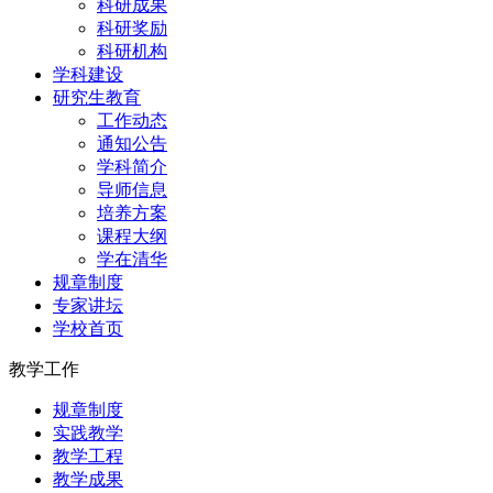
科研成果
科研奖励
科研机构
学科建设
研究生教育
工作动态
通知公告
学科简介
导师信息
培养方案
课程大纲
学在清华
规章制度
专家讲坛
学校首页
教学工作
规章制度
实践教学
教学工程
教学成果