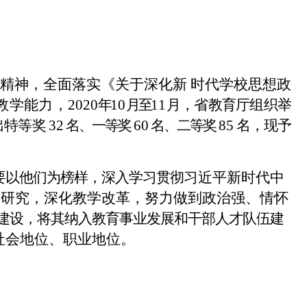
精神，全面落实《关于深化新
时代学校思想政
教学能力，
2020
年
10
月至
11
月，省教育厅组织举
出特等奖
32
名、一等奖
60
名、二等奖
85
名，现予
要以他们为榜样，深入学习贯彻
习近平新时代中
学研究，深化教学改革，努力做到政治强、情怀
建设，将其纳入教育事业发展和干部人才队伍建
社会地位、职业地位。