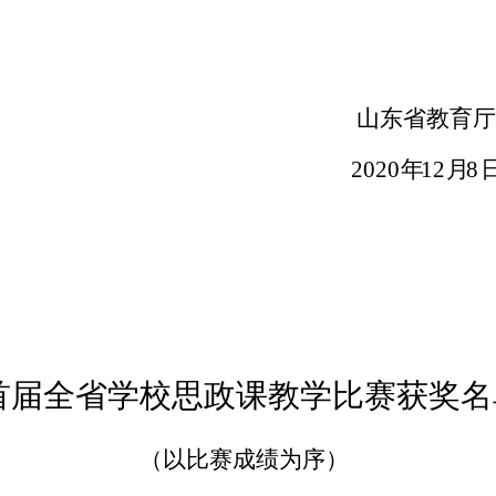
山东省教育厅
2020
年
12
月
8
首届全省学校思政课教学比赛获奖名
（以比赛成绩为序）