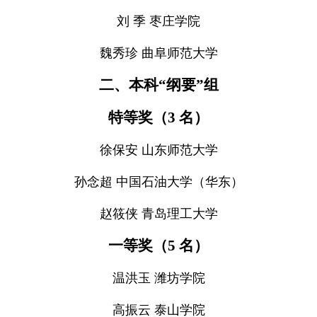
刘 季 枣庄学院
魏秀珍 曲阜师范大学
二、本科“纲要”组
特等奖（3 名）
徐保安 山东师范大学
孙念超 中国石油大学（华东）
赵筱侠 青岛理工大学
一等奖（5 名）
温洪玉 潍坊学院
高振云 泰山学院