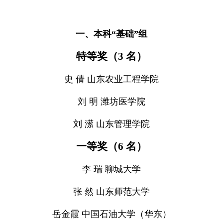
一、本科“基础”组
特等奖（3 名）
史 倩 山东农业工程学院
刘 明 潍坊医学院
刘 潆 山东管理学院
一等奖（6 名）
李 瑞 聊城大学
张 然 山东师范大学
岳金霞 中国石油大学（华东）