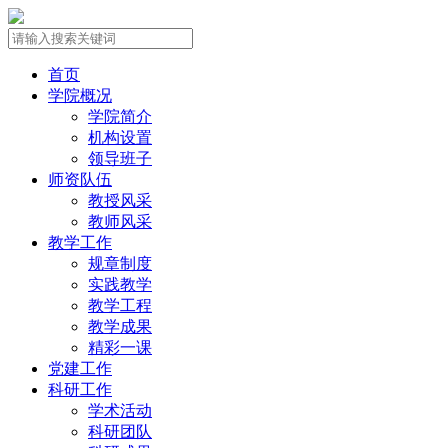
首页
学院概况
学院简介
机构设置
领导班子
师资队伍
教授风采
教师风采
教学工作
规章制度
实践教学
教学工程
教学成果
精彩一课
党建工作
科研工作
学术活动
科研团队