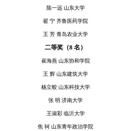
陈一远 山东大学
翟 宁 齐鲁医药学院
王 芳 青岛农业大学
二等奖（8 名）
崔海燕 山东协和学院
王 辉 山东建筑大学
杨立蛟 山东科技大学
张 明 济南大学
王淑彩 临沂大学
焦 轲 山东青年政治学院