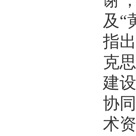
谢
及
“
指
克
建
协
术