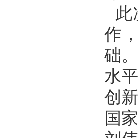
此
作
础
水
创
国