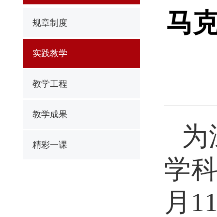
马
规章制度
实践教学
教学工程
教学成果
为
精彩一课
学
月1