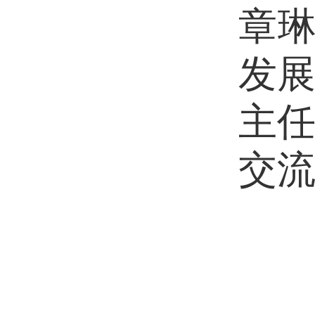
章
发
主
交