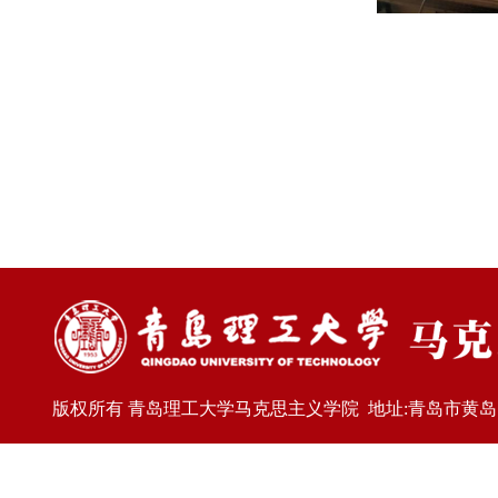
版权所有 青岛理工大学马克思主义学院 地址:青岛市黄岛区嘉陵江东路77