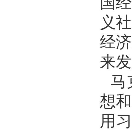
国经
义社
经济
来发
马
想和
用