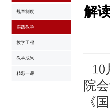
解读
规章制度
实践教学
教学工程
教学成果
1
精彩一课
院会
《国