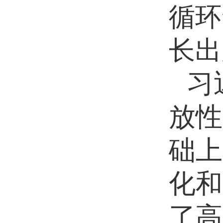
循环
长出
习
放性
础上
化和
了高