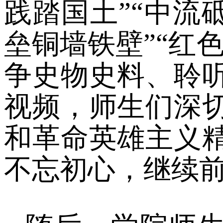
践踏国土”“中流
垒铜墙铁壁”“红
争史物史料、聆
视频，师生们深
和革命英雄主义
不忘初心，继续