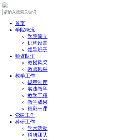
首页
学院概况
学院简介
机构设置
领导班子
师资队伍
教授风采
教师风采
教学工作
规章制度
实践教学
教学工程
教学成果
精彩一课
党建工作
科研工作
学术活动
科研团队