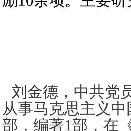
励10余项。主要
刘金德，中共党
从事马克思主义中
部，编著1部，在