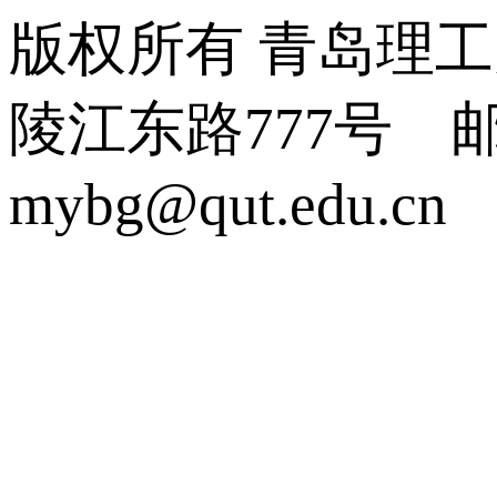
版权所有 青岛理
陵江东路777号 邮编:2
mybg@qut.edu.cn