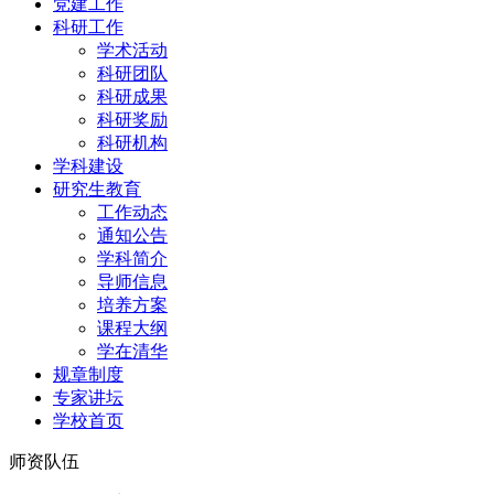
党建工作
科研工作
学术活动
科研团队
科研成果
科研奖励
科研机构
学科建设
研究生教育
工作动态
通知公告
学科简介
导师信息
培养方案
课程大纲
学在清华
规章制度
专家讲坛
学校首页
师资队伍